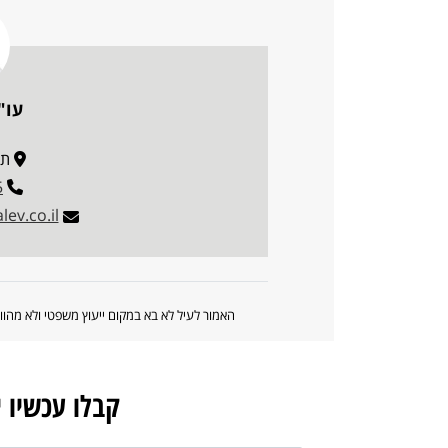
עו"
תובל 
5
ev.co.il
האמור לעיל לא בא במקום ייעוץ משפטי ולא מה
קבלו עכשיו 