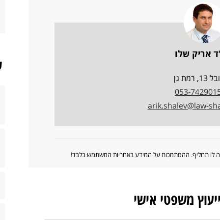
ד אריק שלו
ש
13, רמת גן
053-742901
arik.shalev@law-shal
ווה לו תחליף. ההסתמכות על המידע באחריות המשתמש בלבד!
ייעוץ משפטי אישי