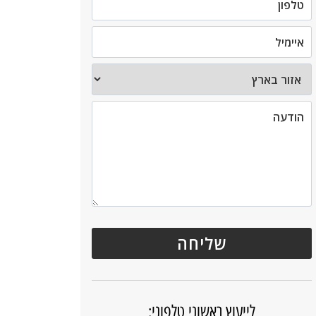
לייעוץ ראשוני טלפוני: