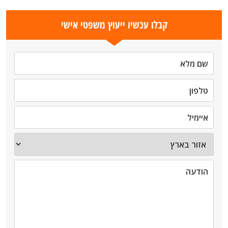
קבלו עכשיו ייעוץ משפטי אישי