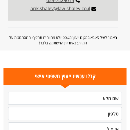
053-7429015
arik.shalev@law-shalev.co.il
האמור לעיל לא בא במקום ייעוץ משפטי ולא מהווה לו תחליף. ההסתמכות על
המידע באחריות המשתמש בלבד!
קבלו עכשיו ייעוץ משפטי אישי