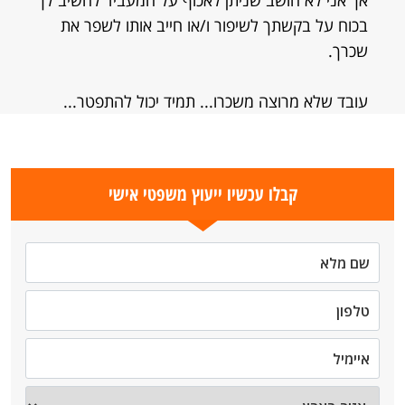
אך אני לא חושב שניתן לאכוף על המעביד להשיב לך
בכוח על בקשתך לשיפור ו/או חייב אותו לשפר את
שכרך.
עובד שלא מרוצה משכרו... תמיד יכול להתפטר...
קבלו עכשיו ייעוץ משפטי אישי