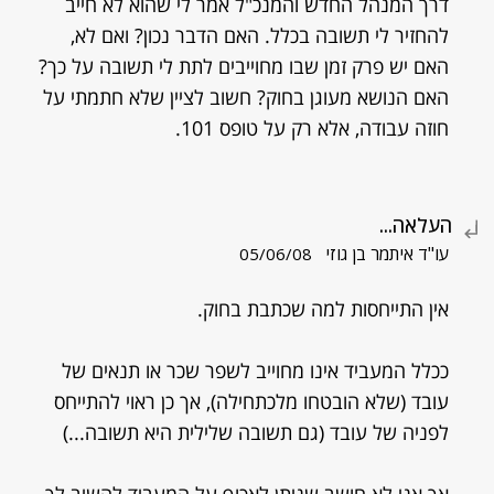
דרך המנהל החדש והמנכ"ל אמר לי שהוא לא חייב
להחזיר לי תשובה בכלל. האם הדבר נכון? ואם לא,
האם יש פרק זמן שבו מחוייבים לתת לי תשובה על כך?
האם הנושא מעוגן בחוק? חשוב לציין שלא חתמתי על
חוזה עבודה, אלא רק על טופס 101.
העלאה...
עו"ד איתמר בן גוזי
05/06/08
אין התייחסות למה שכתבת בחוק.
ככלל המעביד אינו מחוייב לשפר שכר או תנאים של
עובד (שלא הובטחו מלכתחילה), אך כן ראוי להתייחס
לפניה של עובד (גם תשובה שלילית היא תשובה...)