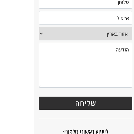
לייעוץ ראשוני טלפוני: