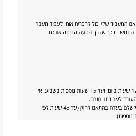
ת בשבועה . האם המעביד שלי יכול להכריח אותי לעבוד מעבר
כנגד רצוני, בהתחשב בכך שדרך נסיעה הביתה אורכת
מעביד יכול לדרוש מהעובד לעבוד עד 12 שעות ביום, ועד 15 שעות נוספות בשבוע. אין
עובד לעבודתו וחזרה.
במקרה של עבודה נוספת על המעביד לשלם בעדה בהתאם לחוק (עד 43 שעות לפי
נוספות).