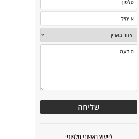
לייעוץ ראשוני טלפוני: