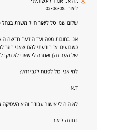
מה אני אמור לעשות???
ליאור
03/06/08
שלום שמי טל ליאור חייל משרת בנחל 
אני בחובות מפה ועד הודעה חדשה הוצ
כשבועים ואז הודעתי להם שאני חוזר ל
של העבודה} ואמרה לי שאני לא מקבל ש
למי אני יכול לפנות לגבי זה??
ד.א
לא היה לי אישור עבודה והיא העסיקה א
בתודה ליאור