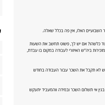
ש
 השבועיים האלו, אין פה בכלל שאלה.
וד כלשהו? אם יש לך, פשוט תחשב את השעות
כירות ביה"ש האיזורי לעבודה במקום בו עבדת,
ל זאת בהנחה שעד ה 10 לחודש לא תקבל את השכר עבור העבודה בחודש
בגין אי תשלום השכר ובמידה ווהמעביד יתעקש