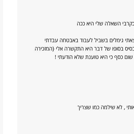
כקרבי השאלה שלי היא ככה
אתי גימלים בשביל לעבוד באבטחה עבדתי
בסיס בסופו של דבר היא התקשרה אלי {המזכירה
ום כסף כי היא טוענת שלא הודעתי !
ותי , לא שילמה כמו שצריך