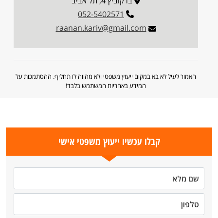
ברקוביץ 4, תל אביב
052-5402571
raanan.kariv@gmail.com
האמור לעיל לא בא במקום ייעוץ משפטי ולא מהווה לו תחליף. ההסתמכות על
המידע באחריות המשתמש בלבד!
קבלו עכשיו ייעוץ משפטי אישי