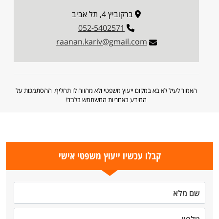
ברקוביץ 4, תל אביב
052-5402571
raanan.kariv@gmail.com
האמור לעיל לא בא במקום ייעוץ משפטי ולא מהווה לו תחליף. ההסתמכות על
המידע באחריות המשתמש בלבד!
קבלו עכשיו ייעוץ משפטי אישי