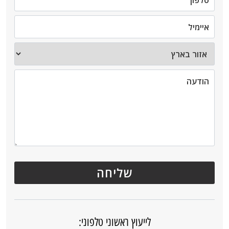
לייעוץ ראשוני טלפוני: