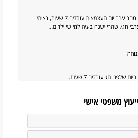
הבוקר קיבלנו במייל מכתב שבו כתוב כי מחר ערב יום העצמאות עובדים 7 שעות, רציתי
י חג? שהרי ישנה בעיה למי שי ילדים...
נוחה
ייעוץ משפטי אישי