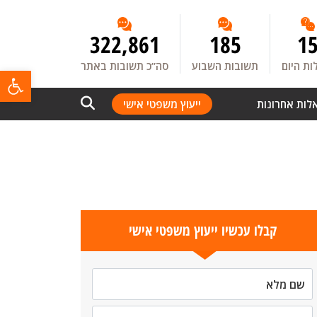
322,861
185
1
ת היום
תשובות השבוע
סה”כ תשובות באתר
פתח
לות אחרונות
ייעוץ משפטי אישי
קבלו עכשיו ייעוץ משפטי אישי