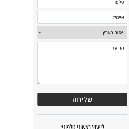
לייעוץ ראשוני טלפוני: