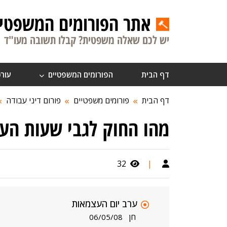
אתר הפורומים המשפטיי
יש לכם שאלה משפטית? קבלו תשובה מעו"ד
דף הבית
הפורומים המשפטיים
עורכ
דף הבית
פורומים משפטיים
פורום דיני עבודה
מהו החוק לגבי שעות הע
32
|
ערב יום העצמאות
חן
06/05/08