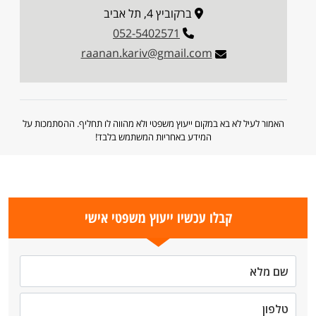
ברקוביץ 4, תל אביב
052-5402571
raanan.kariv@gmail.com
האמור לעיל לא בא במקום ייעוץ משפטי ולא מהווה לו תחליף. ההסתמכות על
המידע באחריות המשתמש בלבד!
קבלו עכשיו ייעוץ משפטי אישי