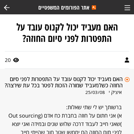
אתר הפורומים המשפטיים
האם מעביד יכול לקנוס עובד על
התפטרות לפני סיום החוזה?
20
האם מעביד יכול לקנוס עובד על התפטרות לפני סיום
החוזה כשלמעביד שמורה הזכות לפטר בכל עת שירצה?
איציק י
25/03/08
ברשותך יש לי שתי שאלות:
א) אני חתום על חוזה בחברת כח אדם (Out sourcing
)שאני חייב לעבוד דרכה שלוש שנים ובמידה ואני יוצא
לפני תום החוזה הם יממשו שטר חוב שהייתי חייב