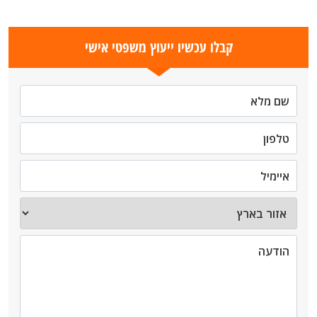
קבלו עכשיו ייעוץ משפטי אישי