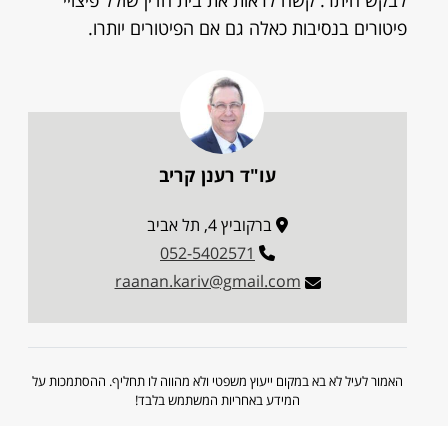
לבקש היתר. קשה לראות את בית הדין שולל פיצויי
פיטורים בנסיבות כאלה גם אם הפיטורים יותרו.
עו"ד רענן קריב
ברקוביץ 4, תל אביב
052-5402571
raanan.kariv@gmail.com
האמור לעיל לא בא במקום ייעוץ משפטי ולא מהווה לו תחליף. ההסתמכות על
המידע באחריות המשתמש בלבד!