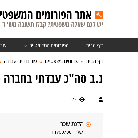
אתר הפורומים המשפטיי
יש לכם שאלה משפטית? קבלו תשובה מעו"ד
דף הבית
הפורומים המשפטיים
עורכ
דף הבית
פורומים משפטיים
פורום דיני עבודה
נ.ב סה"כ עבדתי בחברה כמעט 4 
23
|
הלנת שכר
שלי
11/03/08