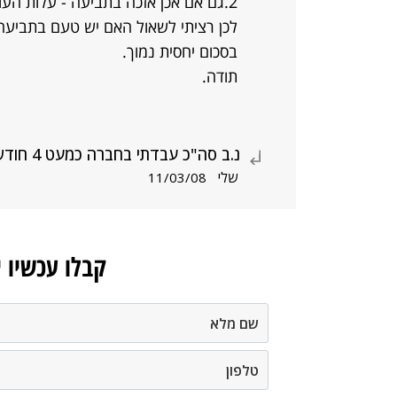
2.גם אם אכן אזכה בתביעה - עלות העורך דין תהייה גבוהה מה"רווח".
לכן רציתי לשאול האם יש טעם בתביעה? 
בסכום יחסית נמוך.
תודה.
נ.ב סה"כ עבדתי בחברה כמעט 4 חודשים
שלי
11/03/08
קבלו עכשיו 