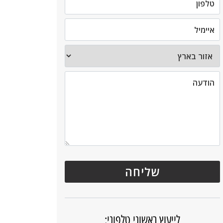
לייעוץ ראשוני טלפוני: