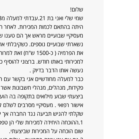
שלום!
היתה בהתאם לכמות המכירות. לאחר חו
מעסיקיי שבועיים מראש אך הם טענו של
נשארתי שבועיים נוספים. כשקיבלתי את
את הפרמיה ( כ-1500 ש
למכירותי באותו חודש. ברצוני להוסיף
נעשה אותו הדבר בדיוק .
כבר למעלה מחודשיים אני בקשר עם הח
פקידות, מנהלים, מנהלי חשבונות אשר 
ביצעתי שבוע מילואים בתקופה בה הועס
אישור רפואי . מעסיקיי מסרבים לשלם לי
שקלתי להגיש תביעה נגד החברה אך יש
1.ההוכחה היחידה למכירות שלי הן טפסי
שום הוכחה על המכירות שביצעתי.