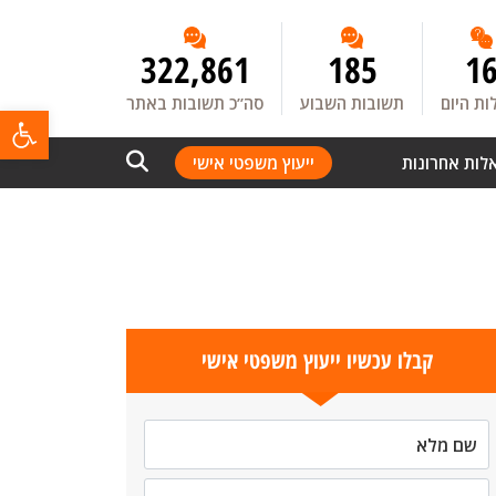
322,861
185
1
ת היום
תשובות השבוע
סה”כ תשובות באתר
פתח
לות אחרונות
ייעוץ משפטי אישי
קבלו עכשיו ייעוץ משפטי אישי