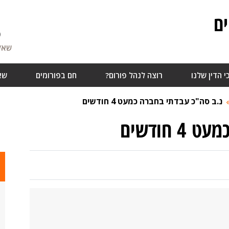
ם
6
שאלו
י הדין שלנו
רוצה לנהל פורום?
חם בפורומים
שא
נ.ב סה"כ עבדתי בחברה כמעט 4 חודשים
חודשים