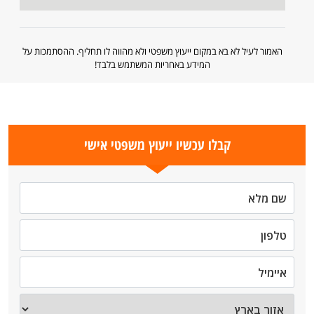
האמור לעיל לא בא במקום ייעוץ משפטי ולא מהווה לו תחליף. ההסתמכות על
המידע באחריות המשתמש בלבד!
קבלו עכשיו ייעוץ משפטי אישי