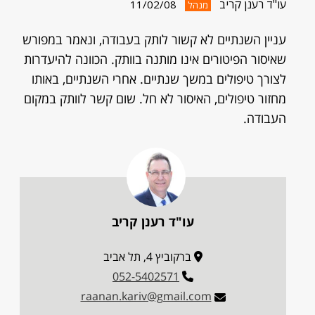
עו"ד רענן קריב
11/02/08
מנהל
עניין השנתיים לא קשור לותק בעבודה, ונאמר במפורש
שאיסור הפיטורים אינו מותנה בוותק. הכוונה להיעדרות
לצורך טיפולים במשך שנתיים. אחרי השנתיים, באותו
מחזור טיפולים, האיסור לא חל. שום קשר לוותק במקום
העבודה.
עו"ד רענן קריב
ברקוביץ 4, תל אביב
052-5402571
raanan.kariv@gmail.com