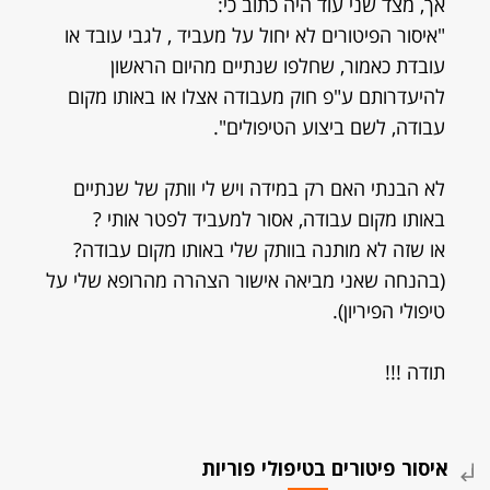
אך, מצד שני עוד היה כתוב כי:
"איסור הפיטורים לא יחול על מעביד , לגבי עובד או
עובדת כאמור, שחלפו שנתיים מהיום הראשון
להיעדרותם ע"פ חוק מעבודה אצלו או באותו מקום
עבודה, לשם ביצוע הטיפולים".
לא הבנתי האם רק במידה ויש לי וותק של שנתיים
באותו מקום עבודה, אסור למעביד לפטר אותי ?
או שזה לא מותנה בוותק שלי באותו מקום עבודה?
(בהנחה שאני מביאה אישור הצהרה מהרופא שלי על
טיפולי הפיריון).
תודה !!!
איסור פיטורים בטיפולי פוריות