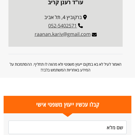
עו"ד רענן קריב
ברקוביץ 4, תל אביב
052-5402571
raanan.kariv@gmail.com
האמור לעיל לא בא במקום ייעוץ משפטי ולא מהווה לו תחליף. ההסתמכות על
המידע באחריות המשתמש בלבד!
קבלו עכשיו ייעוץ משפטי אישי