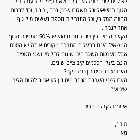
לא קיים שום חוזה לא בכתב ולא בע"פ בין העובד ובין
הגוף המשאיל וכל תשלום שכר, רכב , ביגוד, וכו' לרבות
החוזה המקורי, וכל התנהלות נוספת נעשית מול גוף
אחר לגמרי.
הקשר היחיד בין שני הגופים הוא ש-50% ממניוות הגוף
המשאיל הינם בבעלות החברה מקורית איתה יש הסכם
אבל מערכות השכר הינן שונות לחלוטין ושני הגופים
הינם בעלי הסכמים קיבוציים שונים.
האם מכתב פיטורין כזה תקף?
האם לפני העברת מכתב פיטורין לא אמור להיות הליך
שימוע?
אשמח לקבלת תשובה .
תודה,
מא