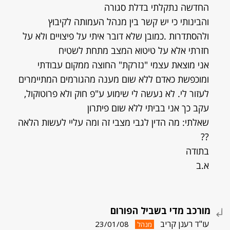
החדשה נתקלתי בדלת סגורה
והבינותי כי יש קשר בין מנהל העמותה לקיבוץ
ולהסתדרות .כמובן שלא דובר איתי על פיצויים ולא על
חזרתי אלא על טיטוא המצב מתחת לשטיח
אני מוצאת עצמי "נזרקת" החוצה ממקום עבודתי
ומוכפשת כאדם ללא שום מענה מהגורמים המתיימרים
לעזור לי. לא נעשה לי שימוע ע"פ חוק ולא פרוטוקול,
עקב כך אני בביתי ללא שום פיתרון
שאלתי: מה הדין לגבי מצבי זה ומה עליי לעשות הלאה
??
בתודה
א.ב
מורכב מדי בשביל הפורום
עו"ד רענן קריב
23/01/08
מנהל