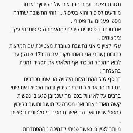
תגובת נציגת וועדת הבריאות של הקיבוץ: "אנחנו
מיודעים לסיפור והוא בטיפול..." זוהי התשובה שחזרה
מספ' פעמים עד פיטוריי.
את מכתב הפיטורים קיבלתי מהעמותה כי פוטרתי עקב
צימצומים .
עליי לציין כי אני נחשבת כעובדת מצטיינת עם המלצות
כתובות (שהרי אני באותו מקום עבודה כ17 שנה!) עד
לבוא המנהל הנוכחי אף מילאתי את תפקידו זמנית
בהצלחה !
בנוסף לכל ההתנהלות הלקויה הזו שמו מכתבים
בתיבות הדואר של חברי הקיבוץ ובהם הכפישו את שמי
ברבים על לא עוול בכפי מה שכמובן פגע בי נפשית
קשה מאוד מאחר ואני מכירה כל תושב ותושב בקיבוץ
כמספ' שנים ואלו הם אשר תומכים בי טלפונית ונפשית
.
מיותר לציין כי כאשר פניתי לתמיכה מההסתדרות