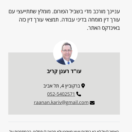
עניינך מורכב מדי בשביל הפורום. מומלץ שתתייעצי עם
עורך דין מומחה בדיני עבודה. תמצאי עורך דין כזה
באינדקס האתר.
עו"ד רענן קריב
ברקוביץ 4, תל אביב
052-5402571
raanan.kariv@gmail.com
האמור לעיל לא בא במקום ייעוץ משפטי ולא מהווה לו תחליף. ההסתמכות על