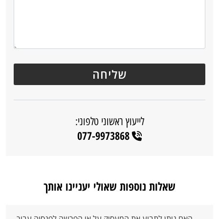
לייעוץ ראשוני טלפוני:
077-9973868
שאלות נוספות שאולי יעניינו אותך
האם ניתן לתבוע את המעסיק על אי הפרשה לפנסיה עבור