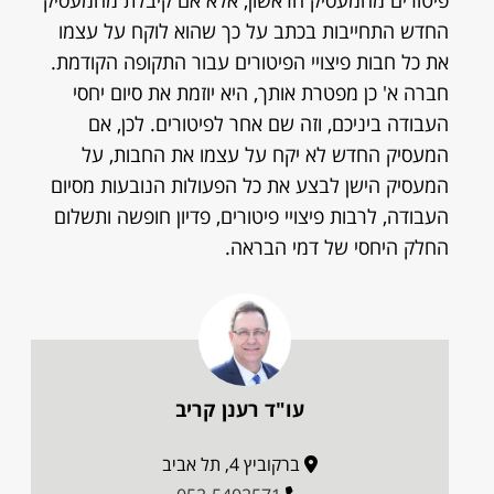
פיטורים מהמעסיק הראשון, אלא אם קיבלת מהמעסיק
החדש התחייבות בכתב על כך שהוא לוקח על עצמו
את כל חבות פיצויי הפיטורים עבור התקופה הקודמת.
חברה א' כן מפטרת אותך, היא יוזמת את סיום יחסי
העבודה ביניכם, וזה שם אחר לפיטורים. לכן, אם
המעסיק החדש לא יקח על עצמו את החבות, על
המעסיק הישן לבצע את כל הפעולות הנובעות מסיום
העבודה, לרבות פיצויי פיטורים, פדיון חופשה ותשלום
החלק היחסי של דמי הבראה.
עו"ד רענן קריב
ברקוביץ 4, תל אביב