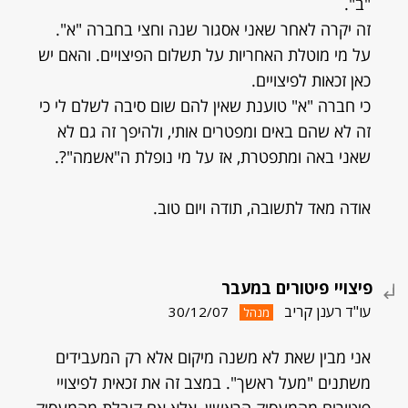
"ב".
זה יקרה לאחר שאני אסגור שנה וחצי בחברה "א".
על מי מוטלת האחריות על תשלום הפיצויים. והאם יש
כאן זכאות לפיצויים.
כי חברה "א" טוענת שאין להם שום סיבה לשלם לי כי
זה לא שהם באים ומפטרים אותי, ולהיפך זה גם לא
שאני באה ומתפטרת, אז על מי נופלת ה"אשמה"?.
אודה מאד לתשובה, תודה ויום טוב.
פיצויי פיטורים במעבר
עו"ד רענן קריב
30/12/07
מנהל
אני מבין שאת לא משנה מיקום אלא רק המעבידים
משתנים "מעל ראשך". במצב זה את זכאית לפיצויי