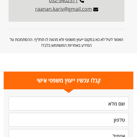
052-5402571
raanan.kariv@gmail.com
האמור לעיל לא בא במקום ייעוץ משפטי ולא מהווה לו תחליף. ההסתמכות על
המידע באחריות המשתמש בלבד!
קבלו עכשיו ייעוץ משפטי אישי