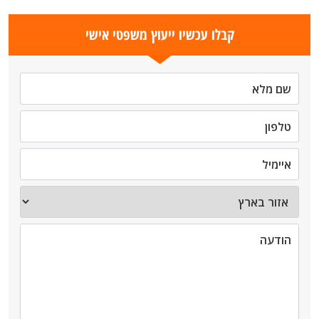
קבלו עכשיו ייעוץ משפטי אישי