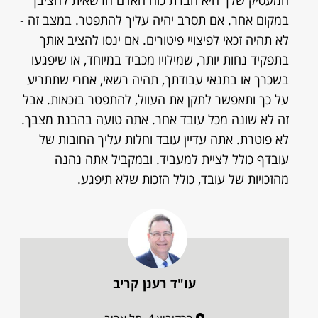
המעסיק שלך היא חברת כוח האדם הרשאית להציבך
במקום אחר. אם תסרב יהיה עליך להתפטר. במצב זה -
לא תהיה זכאי לפיצויי פיטורים. אם ינסו להציב אותך
בתפקיד נחות יותר, שמילויו מכביד במיוחד, או שיפגעו
בשכרך או בתנאי עבודתך, תהיה רשאי, אחרי שתתריע
על כך ותאפשר לתקן את העוול, להתפטר בזכאות. אבל
זה לא שונה מכל עובד אחר. אתה טועה בהבנת מצבך.
לא פוטרת. אתה עדיין עובד וחלות עליך החובות של
עובדף כולל לציית למעביד. ובמקביל אתה נהנה
מהזכויות של עובד, כולל הזכות שלא תיפגע.
עו"ד רענן קריב