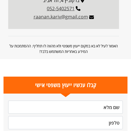
ברקוביץ 4, תל אביב
052-5402571
raanan.kariv@gmail.com
האמור לעיל לא בא במקום ייעוץ משפטי ולא מהווה לו תחליף. ההסתמכות על
המידע באחריות המשתמש בלבד!
קבלו עכשיו ייעוץ משפטי אישי