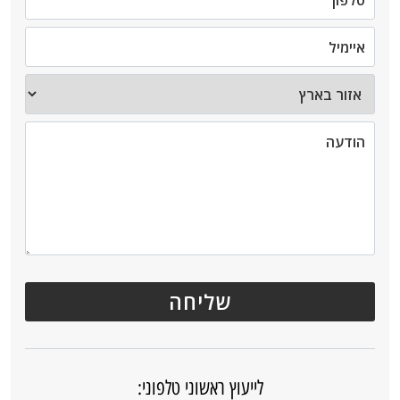
לייעוץ ראשוני טלפוני: