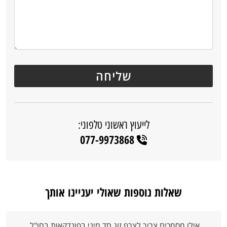
לייעוץ ראשוני טלפוני:
077-9973868
שאלות נוספות שאולי יעניינו אותך
אילו מסמכים צריך לצרף זוג חד מיני בפונדקאות בחו"ל