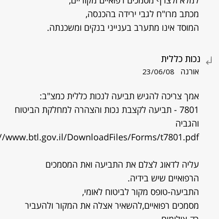
למלא ולצרף מסמכים רפואיים מקוריים,
מכתב מרו"ח לגבי ירידה בהכנסה,
המוסד אינו מתערב בענייני בנקים ומשכנתה.
נכות כללית
אורנה
23/06/08
אמך צריכה להגיש תביעה לנכות כללית כמצ"ב:
7801 - תביעה לקצבת נכות והצהרה למחלקת הביטוח
והגביה
://www.btl.gov.il/DownloadFiles/Forms/t7801.pdf
עליה לדאוג לצלם את התביעה ואת המסמכים
הרפואיים שיש בידיה.
התביעה-טופס מקור לביטוח לאומי,
מסמכים רפואיים,להשאיר אצלה את המקור ולהעביר