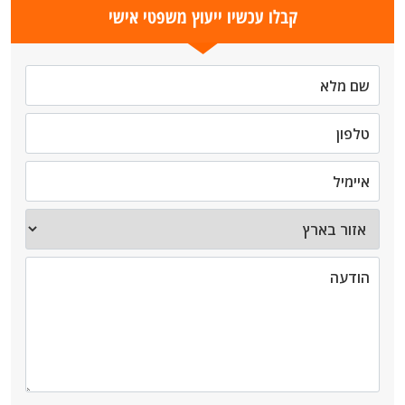
קבלו עכשיו ייעוץ משפטי אישי