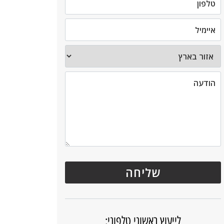
לייעוץ ראשוני טלפוני: