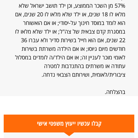
57% מן השכר הממוצע, וכן ילד תושב ישראל שלא
מלאו לו 18 שנים, או ילד שלא מלאו לו 20 שנים, אם
הוא לומד במוסד חינוך על-יסודי; או אם הואשוחר
במסגרת קדם צבאית של צה"ל; או ילד שלא מלאו לו
22 שנים, אם הוא חייל בשירות סדיר ולא עברו 36
חודשים מיום גיוסו; או אם הילדה משרתת בשירות
לאומי מוכר לעניין זה; או אם הילד/ה לומדים במסלול
עתודה או משרתים בהתנדבות למטרה
ציבורית/לאומית, ושירותם הצבאי נדחה.
בהצלחה.
קבלו עכשיו ייעוץ משפטי אישי