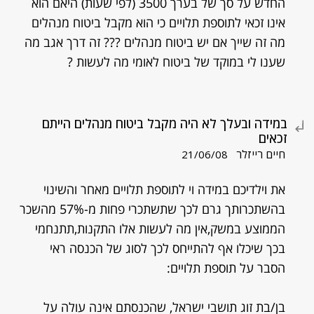
החדש על סך של בערך 3500 (לפי שעות) היאם הוא
אינו זכאי לתוספת תלויים כי הוא מקבל ביטוח מנהלים
מה זה שייך אם יש ביטוח מנהלים ??? זה דרך אגב מה
שענו לי במוקד של ביטוח לאומי מה לעשות ?
במידה ובעלך לא היה מקבל ביטוח מנהלים הייתם
זכאים
חיים רייזלר
21/06/08
את וילדיכם במידה וי לתוספת תלויים מאחר והשינוי
בהשתכרותך גרם לכך שתשתכרי פחות מ-57% מהשכר
הממוצע במשק,אין מה לעשות אלו התקנות,תתנחמי
בכך שיכלו אף להתייחס לכך לסוג של הכנסה ראי
הסבר על תוספת תלויים:
בן/בת זוג תושבי ישראל, שהכנסתם אינה עולה על