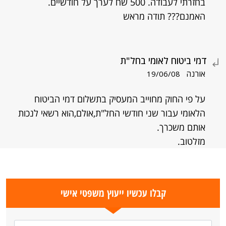
בחזרתי לעבודה. 500 שח לערך על חודשיים.
האמנם??? תודה מראש
דמי ביטוח לאומי בחל"ת
אורנה
19/06/08
על פי החוק מחוייב המעסיק בתשלום דמי הביטוח
הלאומי עבור שני חודשי החל"ת,אולם,הוא רשאי לנכות
אותם משכרך.
מזלטוב.
קבלו עכשיו ייעוץ משפטי אישי