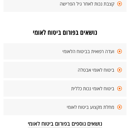
קצבת נכות לאחר גיל הפרישה
נושאים בפורום ביטוח לאומי
ועדה רפואית בביטוח הלאומי
ביטוח לאומי אבטלה
ביטוח לאומי נכות כללית
מחלת מקצוע ביטוח לאומי
נושאים נוספים בפורום ביטוח לאומי