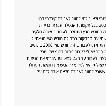
וחי אושפזתי ולא יכולתי לחזור לעבודה קיבלתי דמי
אבטלה לכל התקופה עד לחודש מרץ 2008 בכל תקופת האבטלה עברתי בדיקות
דומה בחודש מרץ התחלתי לעבוד במשרה חלקית
ע בערב 4 שעות והמשתי עם הבדיקות בתחילת חודש מאי מצאתי לי
עבודה לשעות הבוקר כ 6 שעות בחנות התחלתי לעבוד ב 4 לחודש מאי 2008 בינתיים
 הרב שעלי לעבור ניתוח דחוף של עורק
שנימצא חסום ב95% ניתוח קרוטיס נאלצתי לעבוד עד ה23 למאי ואז עברתי את הניתוח
 שאלתי היא למי עלי להגיש את חופשת המחלה
 שאוכל לחזור לעבודה מלאה אודה לכם על