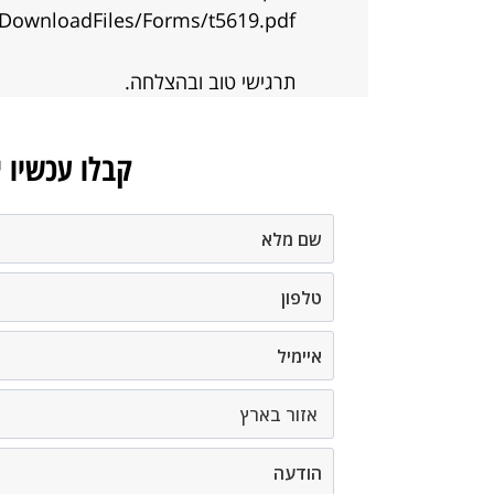
l/DownloadFiles/Forms/t5619.pdf
תרגישי טוב ובהצלחה.
קבלו עכשיו 