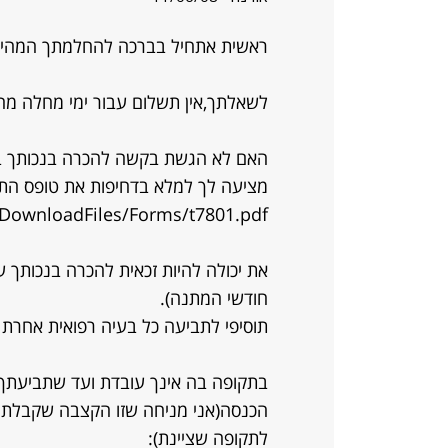
ראשית אתחיל בברכה להחלמתך המהיר
לשאלתך,אין תשלום עבור ימי מחלה מהב
האם לא הגשת בקשה להכרה בנכותך בע
מציעה לך למלא בדחיפות את טופס הת
l/DownloadFiles/Forms/t7801.pdf
חודשי המתנה).
תוסיפי לתביעה כל בעיה רפואית אחרת
בתקופה בה אינך עובדת ועד שתביעתך
לתקופה שציינת):