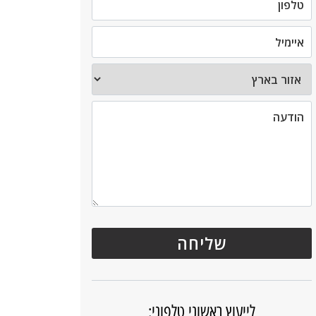
לייעוץ ראשוני טלפוני: