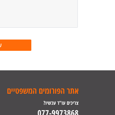
אתר הפורומים המשפטיים
צריכים עו"ד עכשיו?
077-9973868