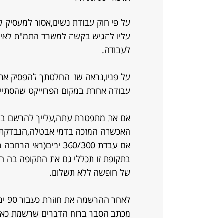
על פי חוק עבודת נשים,אסור למעסיק 
עליו להגיש בקשה למשרד התמ"ת לאישו
לעבודה.
על פניו,נראה שזו החלטתך להפסיק את
עבודה אחרת במקום הפרוייקט שהסתיים
אם את מתפטרת עתה,עלייך להרשם בה
אם עבדת 360/300 ימים(ראי הרחבה בתשובה מהיום לרותם בנושא).
בתקופת זו תכללי גם את התקופה בה הי
של חופשה ללא תשלום.
לאחר
מכתב הסבר ברוח הדברים שרשמת כאן 