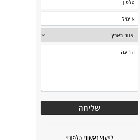
לייעוץ ראשוני טלפוני: