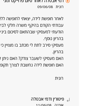
דמי אבטלה לאחר סיום פרוייקט זמני
רונית
09/06/08
לאחר חופשת לידה, יצאתי לחופשה לל
הודעתי למעסיקי שבהתאם לסיכום בינינו
בהריון נוסף.
מעסיקי סירב לתת לי מכתב בו מצויין כ
בהריון.
האם מעסיקי לשעבר צודק? האם ניתן ל
האם חופשת לידה נחשבת לצורך תקופ
רונית
פיטורין ודמי אבטלה
אורנה
11/06/08