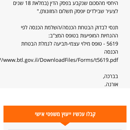
היחסי מהסכום שנקבע בפסק הדין (במלאת 18 שנים
לצעיר שבילדים יופסק תשלום המזונות)."
תנסי לבדוק הבטחת הכנסה/השלמת הכנסה לפי
ההנחיות המופיעות בטופס המצ"ב:
5619 - טופס מילוי עצמי-תביעה לגמלת הבטחת
הכנסה
://www.btl.gov.il/DownloadFiles/Forms/t5619.pdf
בברכה,
אורנה.
קבלו עכשיו ייעוץ משפטי אישי