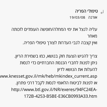
טיפולי הפריה
אורנה
19/03/08
עליה לנצל את ימי המחלה/חופשה העומדים לזכותה
מאחר
ואין קצבה לגבי העדרות לצורך טיפולי הפריה.
צריך להגיש הצעת חוק בנושא, כמו בשמירת הריון.
ניתן לפנות לחברי הכנסת החברתיים כדי לנסות
להעלות את הנושא לדיון
/www.knesset.gov.il/mk/heb/mkindex_current.asp
או לפנות לביטוח הלאומי לנסות לקבל דרכי פתרון.
http://www.btl.gov.il/NR/exeres/94FC24EA-
172B-4253-B5BE-E36CB0993A33.htm