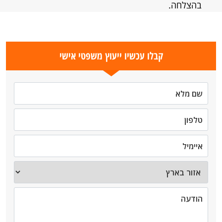
בהצלחה.
קבלו עכשיו ייעוץ משפטי אישי