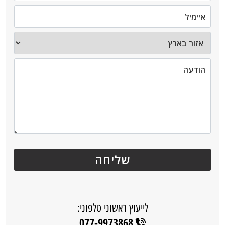
לייעוץ ראשוני טלפוני:
077-9973868