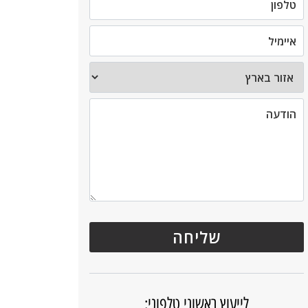
לייעוץ ראשוני טלפוני: