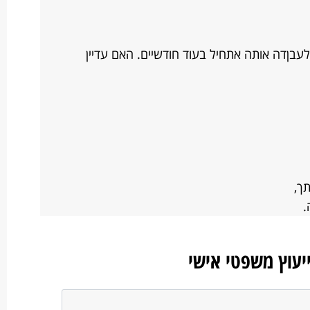
בןדה אותה אתחיל בעוד חודשיים. האם עדיין
ך,
.
ייעוץ משפטי אישי