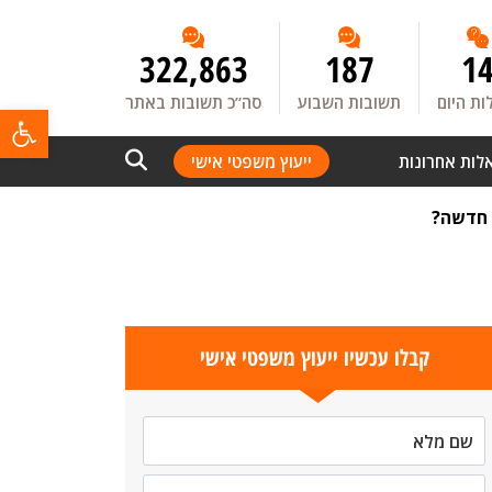
322,863
187
1
ת היום
תשובות השבוע
סה”כ תשובות באתר
פתח
לות אחרונות
ייעוץ משפטי אישי
 חדשה?
קבלו עכשיו ייעוץ משפטי אישי