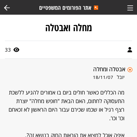
אתר הפורומים המשפטיים
מחלה ואבטלה
33
אבטלה ומחלה
יובל
18/11/07
מה הכללים כאשר חולים ביום בו אמורים להגיע ללשכת
התעסוקה לחתום, האם הבאת "חופש מחלה" יוצרת
רצף רגיל או שכמו שכירם עבור היום הראשון לא זכאחם
וכו' וכו'.
איפה אוכל למצוא את הוראות החוק בנושא זה?.