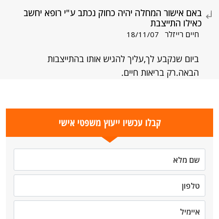
באם אישור המחלה יהיה כחוק נכתב ע"י רופא יחשב
כאילו התייצבת
חיים רייזלר
18/11/07
ביום שנקבע לך,עליך להגיש אותו בהתייצבות
הבאה.רק בריאות חיים.
קבלו עכשיו ייעוץ משפטי אישי