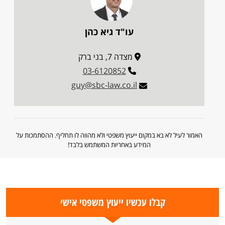
עו"ד גיא כהן
מצדה 7, בני ברק
03-6120852
guy@sbc-law.co.il
האמור לעיל לא בא במקום ייעוץ משפטי ולא מהווה לו תחליף. ההסתמכות על
המידע באחריות המשתמש בלבד!
קבלו עכשיו ייעוץ משפטי אישי