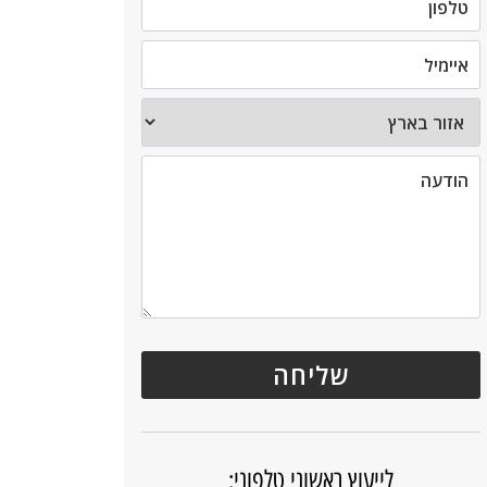
לייעוץ ראשוני טלפוני: