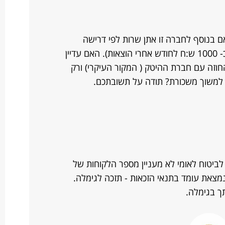
בנוסף לחברה זו אתן שרות לפי דרישה
לחברה נוספת בהיקף מזערי (רווח של כ- 1000 ש:ח לחודש אחרי הוצאות). האם עדיין
חוזה עם חברת ההיטק ( המקור העיקרי) ורק
למשוך משכורת? תודה על תשובתכם.
לביטוח לאומי לא מעניין מספר הלקוחות של
מצאת עומד בתנאי הזכאות - תזכה לגימלה.
ך בגימלה.