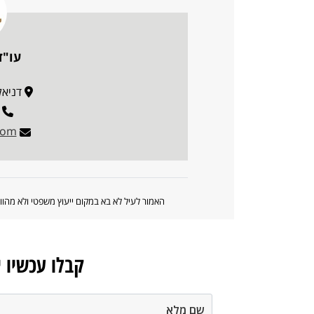
עו"ד
דניאל פרי
com
האמור לעיל לא בא במקום ייעוץ משפטי ולא מה
קבלו עכשיו 