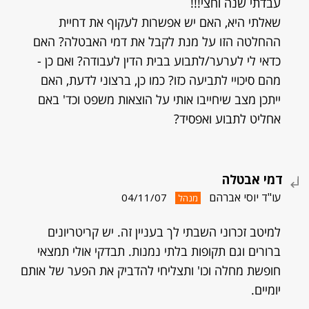
עבדתי שנה וחצי!!!
שאלתי היא, האם יש אפשרות לעקוף את דחיית
ההחלטה הזו על מנת לקבל את דמי האבטלה? האם
כדאי לי לערער/לתבוע בבית הדין לעבודה? ואם כן -
מהם סיכויי לתביעה כזו? כמו כן, ברצוני לדעת, האם
ייתכן מצב שיחייבו אותי על הוצאות משפט וכד' באם
אחליט לתבוע ואפסיד?
דמי אבטלה
עו"ד יוסי אברהם
04/11/07
מנהל
למיטב זכרוני השבתי לך בעניין זה. יש קריטריונים
ברורים וגם תקופות בלתי נמנות. תבדקי אולי תמצאי
חופשת מחלה וכו' ותצליחי להדביק את הפער של אותם
יומיים.