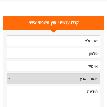
קבלו עכשיו ייעוץ משפטי אישי