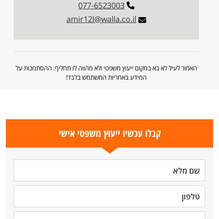
077-6523003
amir12l@walla.co.il
האמור לעיל לא בא במקום ייעוץ משפטי ולא מהווה לו תחליף. ההסתמכות על
המידע באחריות המשתמש בלבד!
קבלו עכשיו ייעוץ משפטי אישי