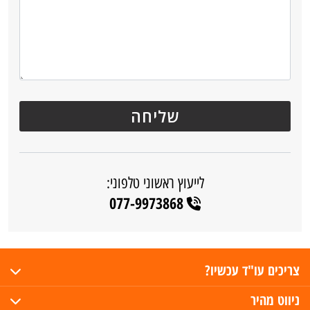
לייעוץ ראשוני טלפוני:
077-9973868
צריכים עו"ד עכשיו?
ניווט מהיר