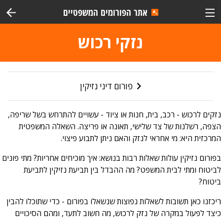
אתר הפורומים המשפטיים
נזקי רכוש
פורום דיני נזיקין
נזקים לרכוש - רכב, בית, חנות או ציוד - עשויים להתרחש בשל שריפה,
הצפה, רשלנות של צד שלישי, תאונה או פריצה. השאלה המשפטית
המרכזית היא: מי אחראי לנזק והאם ניתן לתבוע פיצוי.
בפורום נזיקין עולות שאלות רבות בנושא: איך מוכיחים אחריות? מתי פונים
לביטוח ומתי לבית המשפט? מה ההבדל בין תביעת נזיקין לתביעת
ביטוח?
ריכזנו כאן תשובות לשאלות נפוצות שנשאלו בפורום - כדי שתוכלו להבין
כיצד לפעול במקרה של נזק לרכוש, מה חשוב לתעד, ומהם הסיכויים