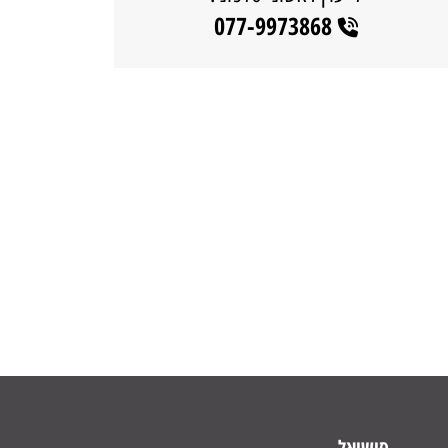
077-9973868
סושיאל