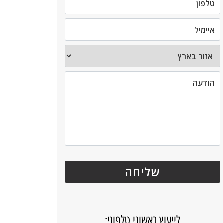
לייעוץ ראשוני טלפוני: