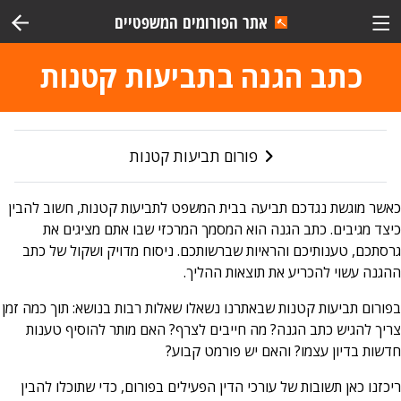
אתר הפורומים המשפטיים
כתב הגנה בתביעות קטנות
פורום תביעות קטנות
כאשר מוגשת נגדכם תביעה בבית המשפט לתביעות קטנות, חשוב להבין
כיצד מגיבים. כתב הגנה הוא המסמך המרכזי שבו אתם מציגים את
גרסתכם, טענותיכם והראיות שברשותכם. ניסוח מדויק ושקול של כתב
ההגנה עשוי להכריע את תוצאות ההליך.
בפורום תביעות קטנות שבאתרנו נשאלו שאלות רבות בנושא: תוך כמה זמן
צריך להגיש כתב הגנה? מה חייבים לצרף? האם מותר להוסיף טענות
חדשות בדיון עצמו? והאם יש פורמט קבוע?
ריכזנו כאן תשובות של עורכי הדין הפעילים בפורום, כדי שתוכלו להבין