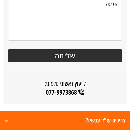
לייעוץ ראשוני טלפוני:
077-9973868
צריכים עו"ד עכשיו?