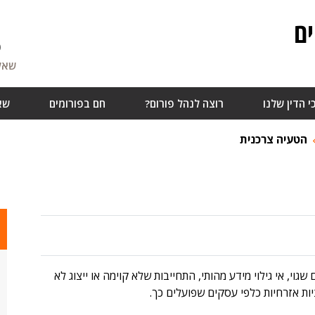
ם
6
שאלו
י הדין שלנו
רוצה לנהל פורום?
חם בפורומים
שא
הטעיה צרכנית
וי, אי גילוי מידע מהותי, התחייבות שלא קוימה או ייצוג לא
ות אזרחיות כלפי עסקים שפועלים כך.