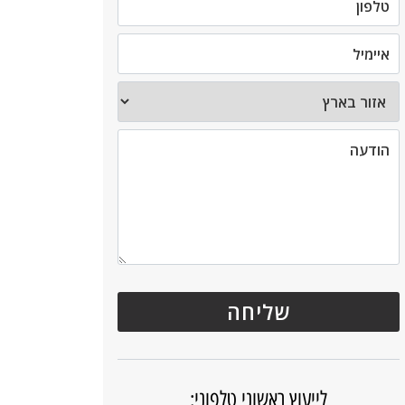
לייעוץ ראשוני טלפוני: