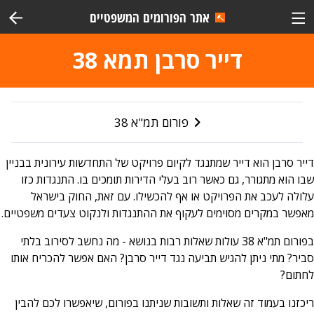
אתר הפורומים המשפטיים
דייר סרבן תמא 38
פורום תמ"א 38
דייר סרבן הוא דייר שמתנגד לקיום פרויקט של התחדשות עירונית בבניין
שבו הוא מתגורר, גם כאשר רוב בעלי הדירות תומכים בו. התנגדות כזו
עלולה לעכב את הפרויקט או אף להכשילו. עם זאת, החוק בישראל
מאפשר במקרים מסוימים לעקוף את ההתנגדות ולנקוט צעדים משפטיים.
בפורום תמ"א
38
עולות שאלות רבות בנושא - מה נחשב לסירוב בלתי
סביר? מתי ניתן להגיש תביעה נגד דייר סרבן? האם אפשר להכריח אותו
לחתום?
ריכזנו בעמוד זה שאלות ותשובות שניתנו בפורום, שיאפשרו לכם להבין