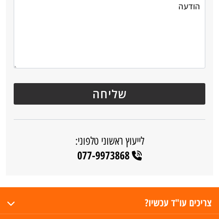
לייעוץ ראשוני טלפוני:
077-9973868
צריכים עו"ד עכשיו?