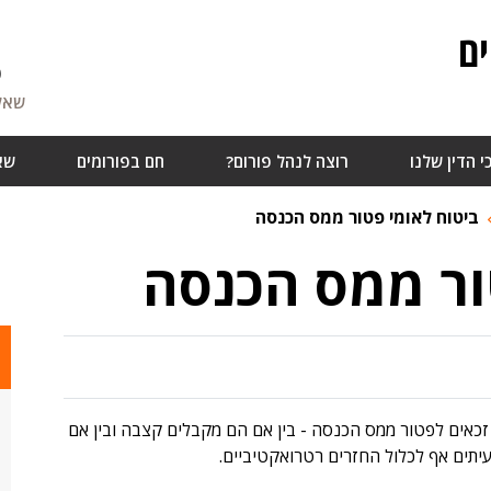
ם
6
שאלו
י הדין שלנו
רוצה לנהל פורום?
חם בפורומים
שא
ביטוח לאומי פטור ממס הכנסה
ור ממס הכנסה
זכאים לפטור ממס הכנסה - בין אם הם מקבלים קצבה ובין אם
עיתים אף לכלול החזרים רטרואקטיביים.