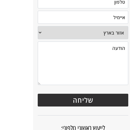
לייעוץ ראשוני טלפוני: