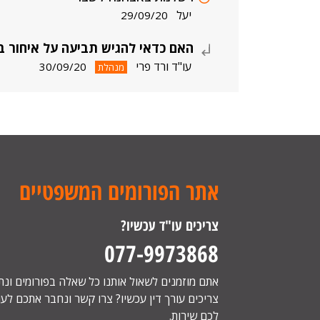
יעל
29/09/20
האם כדאי להגיש תביעה על איחור ב
עו"ד ורד פרי
30/09/20
מנהלת
אתר הפורומים המשפטיים
צריכים עו"ד עכשיו?
077-9973868
אתם מוזמנים לשאול אותנו כל שאלה בפורומים ונ
צריכים עורך דין עכשיו? צרו קשר ונחבר אתכם לעור
לכם שירות.