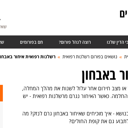
ם
4
שאלו
י הדין שלנו
רוצה לנהל פורום?
חם בפורומים
שא
ת
נושאים בפורום רשלנות רפואית
רשלנות רפואית איחור באבחון
ר באבחון
ץ או מצב חירום אחר עלול לשנות את מהלך המחלה,
החלמה. כאשר האיחור נגרם מרשלנות רפואית - יש
ושא - איך מוכיחים שאיחור באבחון גרם לנזק? מה
לתבוע גם את קופת החולים?