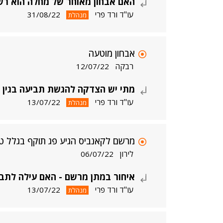
האם אבחון מאוחר של מחלה הוא רש
עו"ד ורד פרי
31/08/22
מנהלת
אבחון מוטעה
רבקה
12/07/22
מתי יש הצדקה להגשת תביעה בגין 
עו"ד ורד פרי
13/07/22
מנהלת
מרשם לקאנביס הגיע פג תוקף בגלל טע
לירון
06/07/22
איחור במתן מרשם - האם עילה לתב
עו"ד ורד פרי
13/07/22
מנהלת