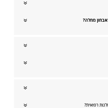
באבחון מחלה?
נות רפואית?