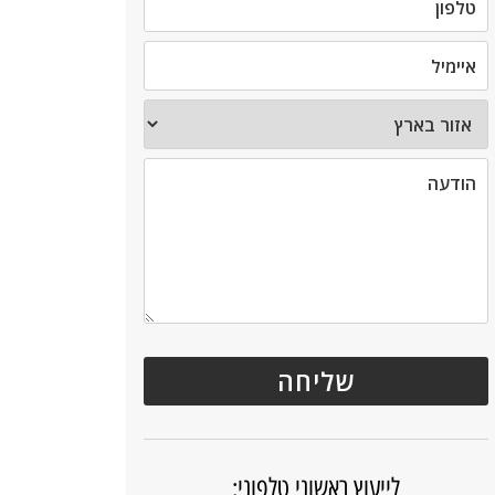
לייעוץ ראשוני טלפוני: