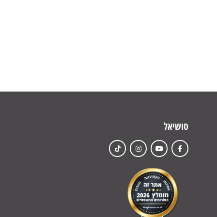
סושיאל