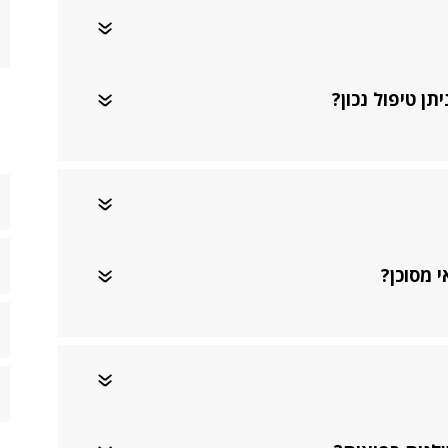
תן טיפול נכון?
 מסוכן?