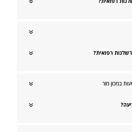
לנות רפואית?
רשלנות רפואית?
ות במכון מור
יעה?