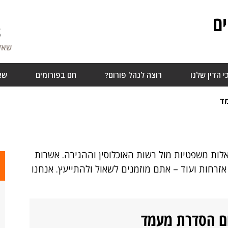
ם
8
שאלו
י הדין שלנו
רוצה לנהל פורום?
חם בפורומים
שא
ד
ות משפטיות מול רשות האוכלוסין וההגירה. אשרות
אזרחות ועוד – אתם מוזמנים לשאול ולהתייעץ. אנחנו
ום הסדרת מעמד