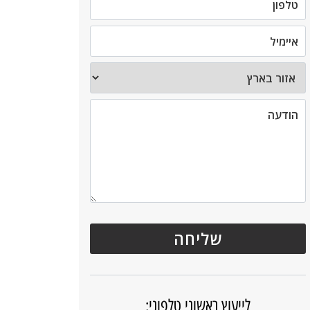
לייעוץ ראשוני טלפוני: