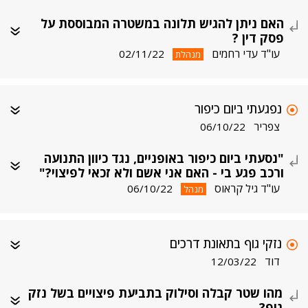
האם ניתן להגיש תלונה במשטרה המבוססת על
פסק דין ?
עו"ד עדי רחמים
02/11/22
מנהלת
נפגעתי ביום כיפור
צפריר
06/10/22
"נסעתי ביום כיפור באופניים, נגד כיוון התנועה
ורכב פגע בי - האם אני אשם ולא זכאי לפיצוי?"
עו"ד גיל קראוס
06/10/22
מנהל
נזקי גוף בתאונת דרכים
דוד
12/03/22
מהו שטר קבלה וסילוק בתביעת פיצויים בשל נזק
גוף?