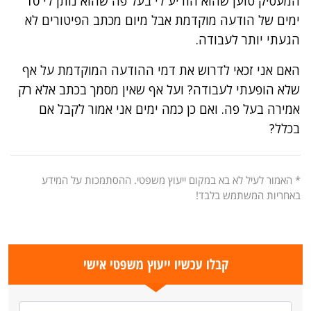
המעסיק טוען שהוא הודיע לי בעל פה שהוא נותן לי 10
ימים של הודעה מוקדמת אבל מיום מכתב הפיטורים לא
הגעתי יותר לעבודה.
האם אני זכאי לדרוש את דמי ההודעה המוקדמת על אף
שלא הופעתי לעבודה? ועל אף שאין מסמך בכתב אלא רק
אמירה בעל פה. ואם כן כמה ימים אני אמור לקבל אם
בכלל?
* האמור לעיל לא בא במקום ייעוץ משפטי. ההסתמכות על המידע
באחריות המשתמש בלבד!
קבלו עכשיו ייעוץ משפטי אישי