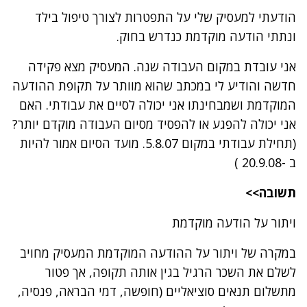
הודעתי למעסיק שלי על התפטרות לצורך טיפול בילד
ונתתי הודעה מוקדמת כנדרש בחוק.
אני עובדת במקום העבודה שנה. המעסיק מצא פקידה
חדשה והודיע לי במכתב שהוא מוותר על תקופת ההודעה
המוקדמת ושמבחינתו אני יכולה לסיים את עבודתי. האם
אני יכולה להפגע או להפסיד מסיום העבודה מוקדם יותר?
(תחילת עבודתי במקום 5.8.07. מועד הסיום אמור להיות
ב -20.9.08 )
תשובה>>
ויתור על הודעה מוקדמת
במקרה של ויתור על ההודעה המוקדמת המעסיק מחויב
לשלם את השכר הרגיל בגין אותה תקופה, אך פטור
מתשלום תנאים סוציאליים (חופשה, דמי הבראה, פנסיה,