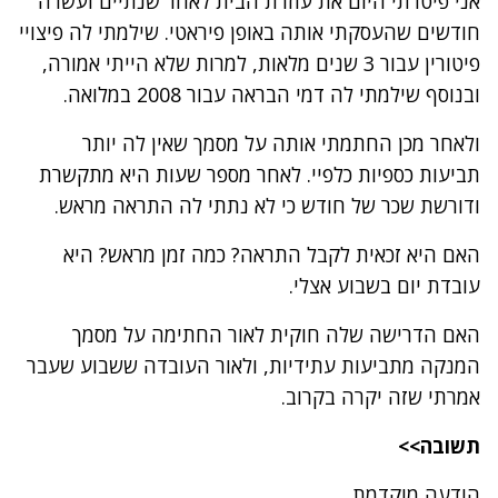
אני פיטרתי היום את עוזרת הבית לאחר שנתיים ועשרה
חודשים שהעסקתי אותה באופן פיראטי. שילמתי לה פיצויי
פיטורין עבור 3 שנים מלאות, למרות שלא הייתי אמורה,
ובנוסף שילמתי לה דמי הבראה עבור 2008 במלואה.
ולאחר מכן החתמתי אותה על מסמך שאין לה יותר
תביעות כספיות כלפיי. לאחר מספר שעות היא מתקשרת
ודורשת שכר של חודש כי לא נתתי לה התראה מראש.
האם היא זכאית לקבל התראה? כמה זמן מראש? היא
עובדת יום בשבוע אצלי.
האם הדרישה שלה חוקית לאור החתימה על מסמך
המנקה מתביעות עתידיות, ולאור העובדה ששבוע שעבר
אמרתי שזה יקרה בקרוב.
תשובה>>
הודעה מוקדמת