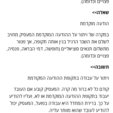
פצויים וכדומה).
שאלה>>
הודעה מוקדמת
במקרה של ויתור על ההודעה המוקדמת המעסיק מחויב
לשלם את השכר הרגיל בגין אותה תקופה, אך פטור
מתשלום תנאים סוציאליים (חופשה, דמי הבראה, פנסיה,
פצויים וכדומה).
תשובה>>
ויתור על עבודה בתקופת ההודעה המקודמת
קודם כל לא ברור מה קרה. המעסיק קובע אם העובד
יעבוד בתקופת ההודעה המוקדמת או לא, ועליו להודיע
על כך. ברירת המחדל היא עבודה בפועל, המעסיק יכול
להודיע לעובד שהוא מוותר עליה.