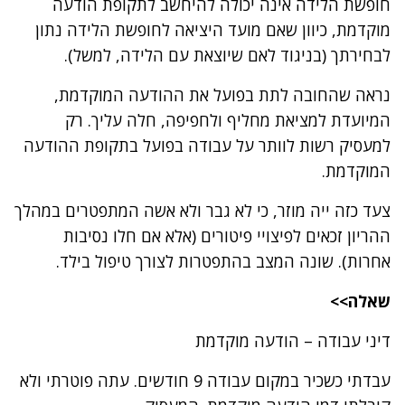
חופשת הלידה אינה יכולה להיחשב לתקופת הודעה
מוקדמת, כיוון שאם מועד היציאה לחופשת הלידה נתון
לבחירתך (בניגוד לאם שיוצאת עם הלידה, למשל).
נראה שהחובה לתת בפועל את ההודעה המוקדמת,
המיועדת למציאת מחליף ולחפיפה, חלה עליך. רק
למעסיק רשות לוותר על עבודה בפועל בתקופת ההודעה
המוקדמת.
צעד כזה ייה מוזר, כי לא גבר ולא אשה המתפטרים במהלך
ההריון זכאים לפיצויי פיטורים (אלא אם חלו נסיבות
אחרות). שונה המצב בהתפטרות לצורך טיפול בילד.
שאלה>>
דיני עבודה – הודעה מוקדמת
עבדתי כשכיר במקום עבודה 9 חודשים. עתה פוטרתי ולא