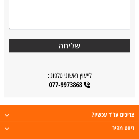
לייעוץ ראשוני טלפוני:
077-9973868
צריכים עו"ד עכשיו?
ניווט מהיר