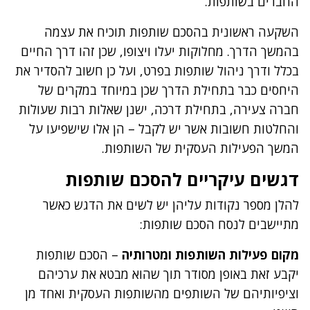
החברים בשותפות.
השקעה ראשונית בהסכם שותפות תוכיח את עצמה
בהמשך הדרך. מחלוקות יעלו ויצופו, שכן זהו דרך החיים
בכלל ודרך ניהול שותפות בפרט, ועל כן חשוב להסדיר את
היחסים כבר בתחילת הדרך שכן במיוחד במקרים של
חברה צעירה, בתחילת דרכה, ישנן שאלות רבות שעולות
והחלטות חשובות אשר יש לקבל – הן אלו שישפיעו על
המשך הפעילות העסקית של השותפות.
דגשים עיקריים להסכם שותפות
להלן מספר נקודות עליהן יש לשים את הדגש כאשר
מתיישבים לנסח הסכם שותפות:
מקום פעילות השותפות ומטרותיה
– הסכם שותפות
יקבע זאת באופן מסודר תוך שהוא מבטא את ערכיהם
וציפיותיהם של השותפים מהשותפות העסקית ואחד מן