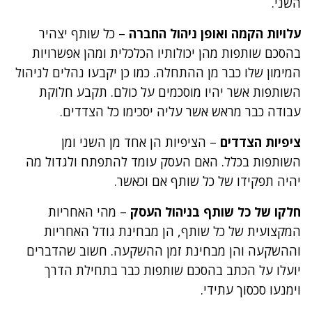
השני.
עלויות הקמה ואופן ניהול החברה
– כל שותף יצהיר
בהסכם שותפות מהן יכולותיו הכלכלית ומהן אפשרויות
המימון שלו כבר מן ההתחלה. כמו כן יקבעו נהלים לניהול
השותפות אשר יהיו מוסכמים על כולם. תקבע חלוקת
עבודה כבר מראש אשר עליה יסכימו כל הצדדים.
ציפיות הצדדים
– הציפיות הן אחד מן השני ומן
השותפות בכלל. האם העסק עומד להתפתח ולגדול מה
יהיה תפקידו של כל שותף אם וכאשר.
חלקו של כל שותף בניהול העסק
– מהי האחריות
המקצועית של כל שותף, הן מבחינת גודל האחריות
וההשקעה והן מבחינת זמן ההשקעה. חשוב שהדברים
יועלו על הכתב בהסכם שותפות כבר בתחילת הדרך
וימנעו סכסוך עתידי.