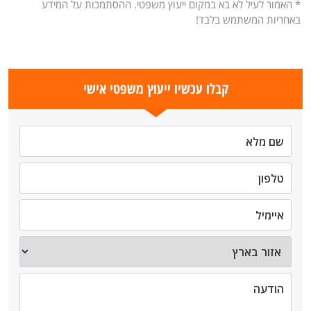
* האמור לעיל לא בא במקום ייעוץ משפטי. ההסתמכות על המידע
באחריות המשתמש בלבד!
קבלו עכשיו ייעוץ משפטי אישי