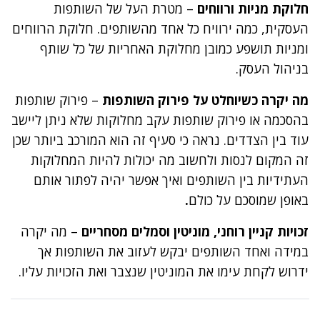
חלוקת מניות ורווחים
– מטרת העל של השותפות
העסקית, כמה ירוויח כל אחד מהשותפים. חלוקת הרווחים
ומניות תושפע כמובן מחלוקת האחריות של כל שותף
בניהול העסק.
מה יקרה כשיוחלט על פירוק השותפות
– פירוק שותפות
בהסכמה או פירוק שותפות עקב מחלוקות שלא ניתן ליישב
עוד בין הצדדים. נראה כי סעיף זה הוא המורכב ביותר שכן
זה המקום לנסות ולחשוב מה יכולות להיות המחלוקות
העתידיות בין השותפים ואיך אפשר יהיה לפתור אותם
באופן שמוסכם על כולם
.
זכויות קניין רוחני, מוניטין וסמלים מסחריים
– מה יקרה
במידה ואחד השותפים יבקש לעזוב את השותפות אך
ידרוש לקחת עימו את המוניטין שנצבר ואת הזכויות עליו.