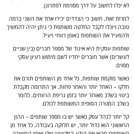
לא יכלו לחשוב על דרך מסוימת לפתרונן.
למרות זאת, חשוב כי הצדדים יכירו אחד את השני ברמה
טובה ויוכלו לקבל החלטה משותפת כי ניתן יהיה להמשיך
ולהפעיל את השותפות באופן רווחי ויעיל.
שותפות עסקית היא איגוד של מספר חברים (בין שניים
לעשרים) אשר חוברים יחדיו לשם מימוש רעיון עסקי
מסוים.
כאשר מוקמת שותפות, כל אחד מן השותפים תורם את
חלקו – האחד יותר והאחר פחות, אך התרומה מקבלת
ביטוי בשלב מאוחר יותר בזמן גריפת הרווחים, כלומר
בשלב המטרה הסופית המשותפת לכולם.
קל יותר לנהל עסק כאשר יש בו מספר שותפים – ההון
הראשוני הוא גדול יותר, יש חלוקה בעבודה, כל אחד מן
השותפים מביא את הידע המקצועי שלו ואופן החשיבה