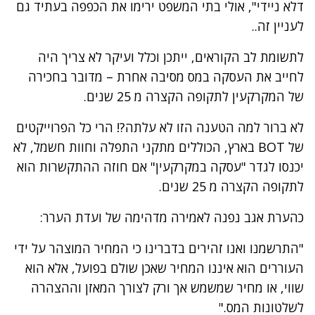
דלא ניידי", אולי בתי המשפט ירימו את הכפפה בעתיד גם
לעניין זה..
לתשומת לב הקוראים, ייתכן וכלל ועיקר לא צריך היה
לחייב את העסקה במס מסיבה אחרת – מדובר בחכירה
של המקרקעין לתקופה הקצרה מ 25 שנים.
לא ברור למה הטענה הזו לא עלתה?! הרי כל הפרוייקטים
של BOT בארץ, הכוללים מתקני התפלה וחוות חשמל, לא
יכנסו לגדר "עסקה במקרקעין" אם חוזה ההתקשרות הוא
לתקופה הקצרה מ 25 שנים.
כהערת אגב נפנה לאמירה מדהימה של ועדת הערר:
"התרשמנו ואנו זהירים בדברינו כי המחיר המוצהר על ידי
העוררים הוא איננו המחיר שאכן שולם בפועל, אלא הוא
שווי, או מחיר שמשמש אך ורק לצורך המאזן וההצהרה
לשלטונות המס."