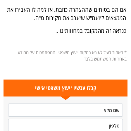
אם הם בטוחים שההצהרה כוזבת, אז למה לו העבירו את
הממצאים ליועמ"ש שיערב את חקירות מ"ה.
כנראה זה מהמקובל במחוזותינו…
* האמור לעיל לא בא במקום ייעוץ משפטי. ההסתמכות על המידע
באחריות המשתמש בלבד!
קבלו עכשיו ייעוץ משפטי אישי