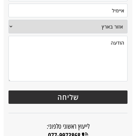
לייעוץ ראשוני טלפוני:
077-9973868