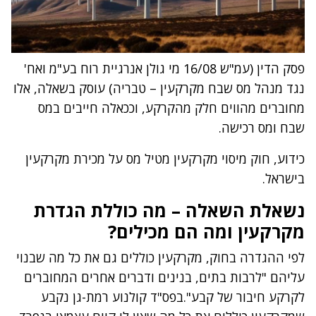
פסק הדין (עמ"ש 16/08 מי גולן אנרגיית רוח בע"מ ואח'
נגד מנהל מס שבח מקרקעין – טבריה) עוסק בשאלה, אלו
מחוברים מהווים חלק מהקרקע, וככאלה חייבים במס
שבח ומס רכישה.
כידוע, חוק מיסוי מקרקעין מטיל מס על מכירת מקרקעין
בישראל.
נשאלת השאלה – מה כוללת הגדרת
מקרקעין ומה הם מכילים?
לפי ההגדרה בחוק, מקרקעין כוללים גם את כל מה שבנוי
עליהם "לרבות בתים, בנינים ודברים אחרים המחוברים
לקרקע חיבור של קבע".בפס"ד קולנוע רמת-גן נקבע