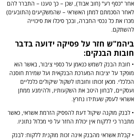
אחר "כסף רע" (חוב אבוד), שכן – כך טענו – התברר להם
לאחר הסכמתם למתן האשראי – שהמשקיעים (התובעים)
מכרו את כל נכסי החברה, ובכך סיכלו את סיכוייה
להשתקם.
ביהמ"ש חזר על פסיקה ידועה בדבר
חובות הבנקים:
• חובת הבנק לשמש כנאמן על כספי ציבור, באשר הוא
מופקד על יציבות המערכת הבנקאית ועל שמירת חוסנה
הכלכלי. מכאן זכותו וחובתו לשקול שיקולים כלכליים
ועסקיים, לבחון היטב את השקעותיו, ולהימנע ממתן
אשראי לעסק שעתידו נחרץ.
• לבנק מוקנה שיקול דעת להפסיק הזרמת אשראי, כאשר
מתברר כי ללקוח אין יכולת החזר על פי מכלול נתוניו.
• קבלת אשראי מהבנק אינה זכות מוקנית ללקוח: לבנק