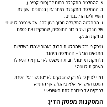
א. ההחלטה התקבלה בתום לב (סובייקטיבי),
ב. ההחלטה התקבלה לאחר עיון בנתונים ושקילת
השיקולים הרלבנטיים,
ג. ההחלטה התקבלה מתוך רצון להגן על אינטרס לגיטימי
של הבנק ושל ציבור החוסכים, שהפקידו את כספם
בחזקת הבנק.
נפסק כי ככל שהחלטות הבנק כאמור יעמדו בשלושת
התנאים הנ"ל – ההחלטה תיהנה
מ"חזקת תקינות", ובית המשפט לא יבחן את הפעולה
העסקית לגופה !
ראוי לציין כי לא רק שהבנקים לא "נענשו" על הפרת
הסכם האשראי, אלא ביהמ"ש אף החמיא
לבנקים על סירובם לתת האשראי !
המסקנות מפסק הדין: