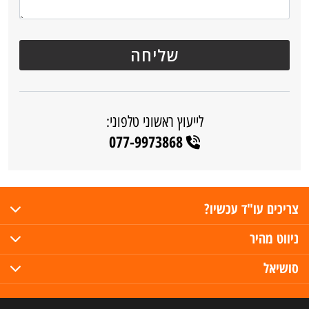
לייעוץ ראשוני טלפוני:
077-9973868
צריכים עו"ד עכשיו?
ניווט מהיר
סושיאל