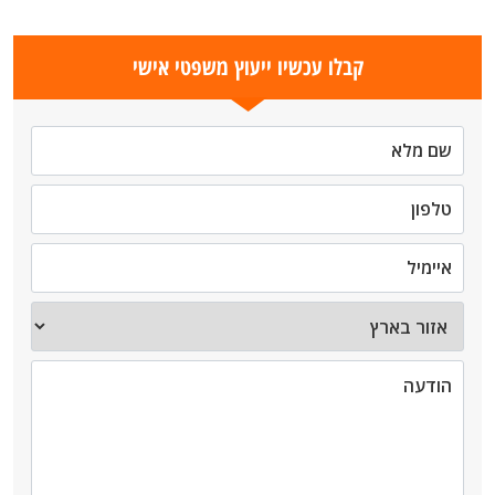
קבלו עכשיו ייעוץ משפטי אישי