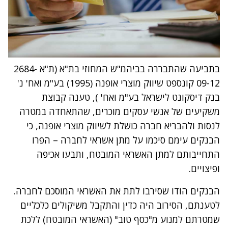
בתביעה שהתבררה בביהמ"ש המחוזי בת"א (ת"א 2684-
09-12 קונספט שיווק מוצרי אופנה (1995) בע"מ ואח' נ'
בנק דיסקונט לישראל בע"מ ואח' ), טענה קבוצת
משקיעים של אנשי עסקים מוכרים, שהתאחדה במטרה
לנסות ולהבריא חברה כושלת לשיווק מוצרי אופנה, כי
הבנקים עימם סיכמו על מתן אשראי לחברה – הפרו
התחייבותם למתן האשראי המובטח, ותבעו אכיפה
ופיצויים.
הבנקים הודו שסירבו לתת את האשראי המוסכם לחברה.
לטענתם, הסירוב היה כדין והתקבל משיקולים כלכליים
שמטרתם למנוע מ"כסף טוב" (האשראי המובטח) ללכת