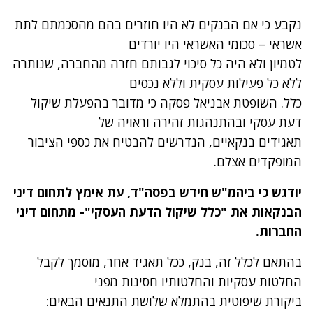
נקבע כי אם הבנקים לא היו חוזרים בהם מהסכמתם לתת
אשראי – סכומי האשראי היו יורדים
לטמיון ולא היה כל סיכוי לגבותם חזרה מהחברה, שנותרה
ללא כל פעילות עסקית וללא נכסים
כלל. השופטת אבניאל פסקה כי מדובר בהפעלת שיקול
דעת עסקי ובהתנהגות זהירה וראויה של
תאגידים בנקאיים, הנדרשים להבטיח את כספי הציבור
המופקדים אצלם.
יודגש כי ביהמ"ש חידש בפסה"ד, עת אימץ לתחום דיני
הבנקאות את "כלל שיקול הדעת העסקי"- מתחום דיני
החברות.
בהתאם לכלל זה, בנק, ככל תאגיד אחר, מוסמך לקבל
החלטות עסקיות והחלטותיו חסינות מפני
ביקורת שיפוטית בהתמלא שלושת התנאים הבאים: