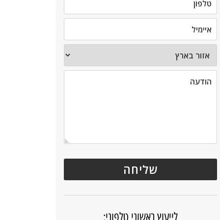
לייעוץ ראשוני טלפוני: