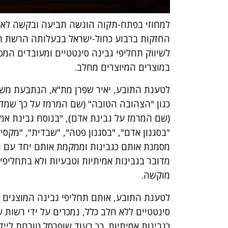
החזקות ברבוע כחול-ישראל בבעלותה הרשת ה
לשיווק תחליפי גבינה סינטטיים ומעובדים המס
במוצרים המיוצרים מחלב.
לטענת התובע, יאיר שפרן מת"א, הנתבעת משוו
כגון "הצהובה הטובה" (שם המרמז על כך שמדו
(שם המרמז על גבינת אדם), "בנוסח גבינת אמנ
"בסגנון אדם", "בסגנון פטה", "שבדית", "מקסי
מסמנת אותם כגבינות וממקמת אותם יחד עם גב
מדובר בגבינות אמיתיות וטבעיות ולא בתחליפי 
מוקשה.
לטענת התובע, אותם תחליפי גבינה המוצגים כ
סינטטיים ללא חלב כלל, נמכרים על ידי רשות
כגבינות אמיתיות. כך בעוד שופרסל טורחת ליי